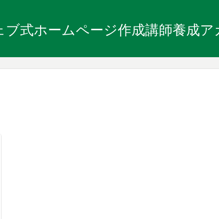
ェブ式ホームページ作成講師養成ア
。