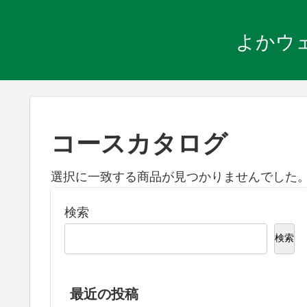
よかウ
コースカタログ
選択に一致する商品が見つかりませんでした
検索
検索
最近の投稿